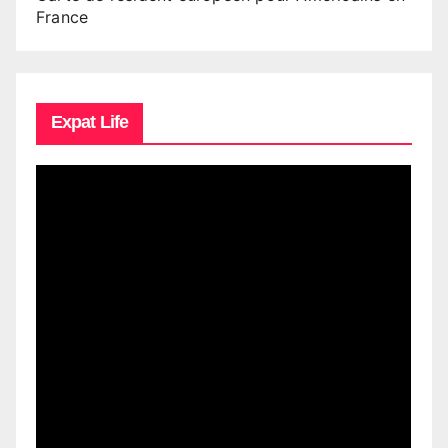
France
Expat Life