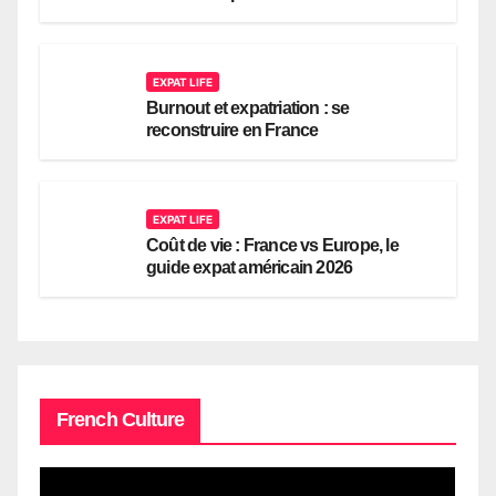
EXPAT LIFE
Burnout et expatriation : se
reconstruire en France
EXPAT LIFE
Coût de vie : France vs Europe, le
guide expat américain 2026
French Culture