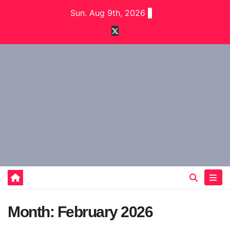
Skip
Sun. Aug 9th, 2026
to
content
Month:
February 2026