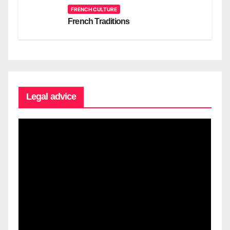
FRENCH CULTURE
French Traditions
Legal advice