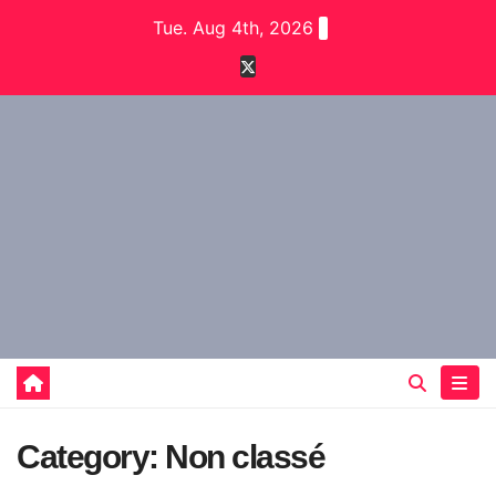
Skip
Tue. Aug 4th, 2026
to
content
Category:
Non classé