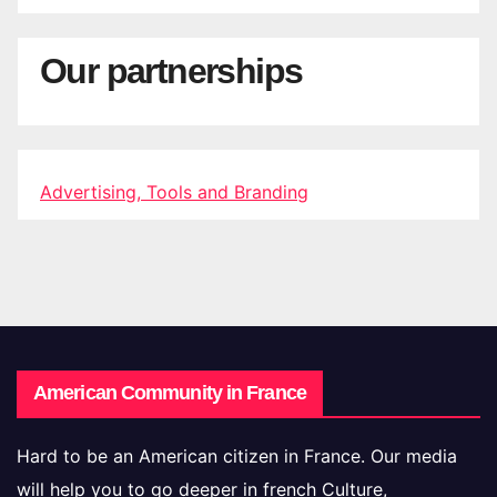
Our partnerships
Advertising, Tools and Branding
American Community in France
Hard to be an American citizen in France. Our media
will help you to go deeper in french Culture,