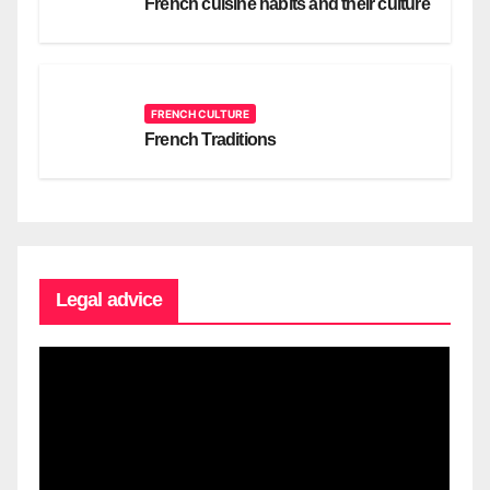
French cuisine habits and their culture
FRENCH CULTURE
French Traditions
Legal advice