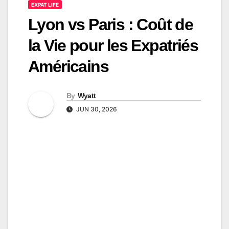
EXPAT LIFE
Lyon vs Paris : Coût de
la Vie pour les Expatriés
Américains
By
Wyatt
JUN 30, 2026