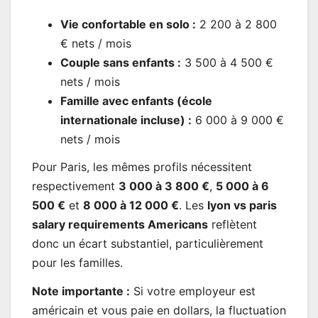
Vie confortable en solo :
2 200 à 2 800
€ nets / mois
Couple sans enfants :
3 500 à 4 500 €
nets / mois
Famille avec enfants (école
internationale incluse) :
6 000 à 9 000 €
nets / mois
Pour Paris, les mêmes profils nécessitent
respectivement
3 000 à 3 800 €
,
5 000 à 6
500 €
et
8 000 à 12 000 €
. Les
lyon vs paris
salary requirements Americans
reflètent
donc un écart substantiel, particulièrement
pour les familles.
Note importante :
Si votre employeur est
américain et vous paie en dollars, la fluctuation