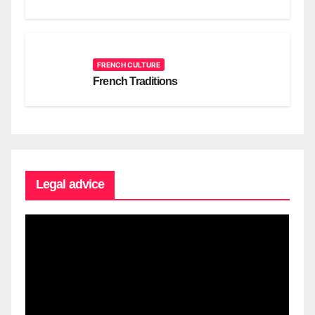
FRENCH CULTURE
French Traditions
Legal advice