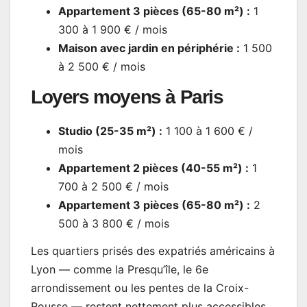
Appartement 3 pièces (65-80 m²) :
1
300 à 1 900 € / mois
Maison avec jardin en périphérie :
1 500
à 2 500 € / mois
Loyers moyens à Paris
Studio (25-35 m²) :
1 100 à 1 600 € /
mois
Appartement 2 pièces (40-55 m²) :
1
700 à 2 500 € / mois
Appartement 3 pièces (65-80 m²) :
2
500 à 3 800 € / mois
Les quartiers prisés des expatriés américains à
Lyon — comme la Presqu’île, le 6e
arrondissement ou les pentes de la Croix-
Rousse — restent nettement plus accessibles