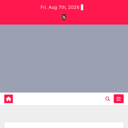
Skip
Fri. Aug 7th, 2026
to
content