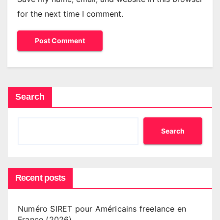
for the next time I comment.
Search
Search
Recent posts
Numéro SIRET pour Américains freelance en
France (2026)