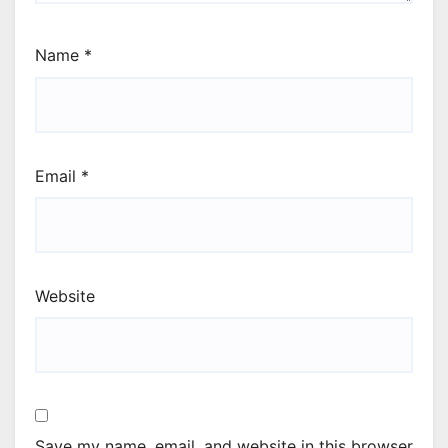
Name
*
Email
*
Website
Save my name, email, and website in this browser