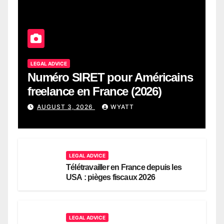
LEGAL ADVICE
Numéro SIRET pour Américains
freelance en France (2026)
AUGUST 3, 2026
WYATT
LEGAL ADVICE
Télétravailler en France depuis les
USA : pièges fiscaux 2026
LEGAL ADVICE