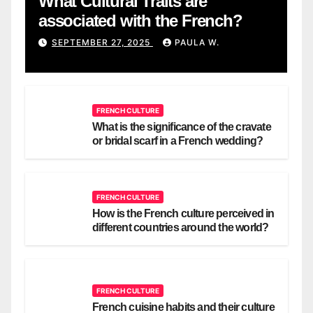
What Cultural Traits are
associated with the French?
SEPTEMBER 27, 2025
PAULA W.
FRENCH CULTURE
What is the significance of the cravate
or bridal scarf in a French wedding?
FRENCH CULTURE
How is the French culture perceived in
different countries around the world?
FRENCH CULTURE
French cuisine habits and their culture